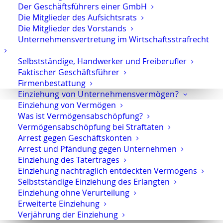
Betrug
Der Geschäftsführers einer GmbH
Untreue
Die Mitglieder des Aufsichtsrats
Die Mitglieder des Vorstands
Korruptionsdelikten
Unternehmensvertretung im Wirtschaftsstrafrecht
Subventionsbetrug
Geldwäsche
Selbstständige, Handwerker und Freiberufler
Insolvenzverschleppung
Faktischer Geschäftsführer
Firmenbestattung
Umweltstraftaten
Einziehung von Unternehmensvermögen?
arbeitsstrafrechtlichen Vorwürfen
Einziehung von Vermögen
Was ist Vermögensabschöpfung?
Im Wirtschaftsstrafrecht geht es häufig nicht
Vermögensabschöpfung bei Straftaten
nur um strafrechtliche Risiken, sondern
Arrest gegen Geschäftskonten
auch um
unternehmerische Folgen,
Arrest und Pfändung gegen Unternehmen
berufliche Existenzen und öffentliche
Einziehung des Tatertrages
Wahrnehmung
. Entsprechend sorgfältig
Einziehung nachträglich entdeckten Vermögens
und strategisch muss die Verteidigung
Selbstständige Einziehung des Erlangten
aufgebaut sein.
Einziehung ohne Verurteilung
Erweiterte Einziehung
Verjährung der Einziehung
Steuerstrafrecht