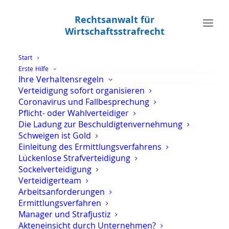
Rechtsanwalt für
Wirtschaftsstrafrecht
Start
Erste Hilfe
Ihre Verhaltensregeln
Unbefugte Datenverwendung und
Verteidigung sofort organisieren
Computerbetrug
Coronavirus und Fallbesprechung
Pflicht- oder Wahlverteidiger
Die Ladung zur Beschuldigtenvernehmung
Schweigen ist Gold
Einleitung des Ermittlungsverfahrens
Lückenlose Strafverteidigung
Sockelverteidigung
Verteidigerteam
Arbeitsanforderungen
Ermittlungsverfahren
Manager und Strafjustiz
Akteneinsicht durch Unternehmen?