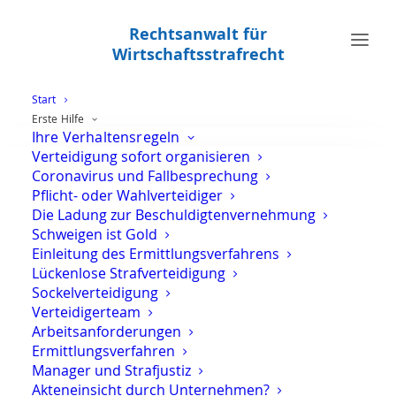
Rechtsanwalt für
Wirtschaftsstrafrecht
Start
Erste Hilfe
Ihre Verhaltensregeln
Ausbleiben von der
Verteidigung sofort organisieren
Hauptverhandlung
Coronavirus und Fallbesprechung
Pflicht- oder Wahlverteidiger
Die Ladung zur Beschuldigtenvernehmung
Schweigen ist Gold
Einleitung des Ermittlungsverfahrens
Lückenlose Strafverteidigung
Sockelverteidigung
Verteidigerteam
Arbeitsanforderungen
Ermittlungsverfahren
Manager und Strafjustiz
Akteneinsicht durch Unternehmen?